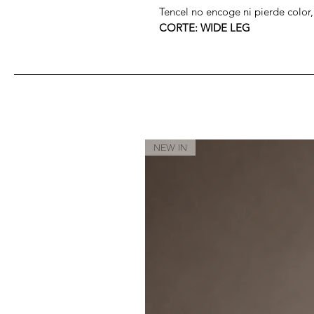
Tencel no encoge ni pierde color,
CORTE: WIDE LEG
NEW IN