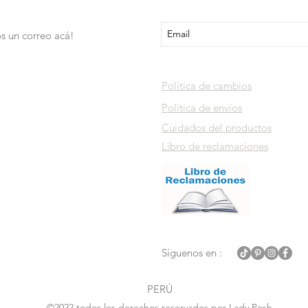
s un correo acá!
Política de cambios
Política de envíos
Cuidados del productos
Libro de reclamaciones
Síguenos en :
PERÚ
©2022 todos los derechos reservados por Lady Posh.