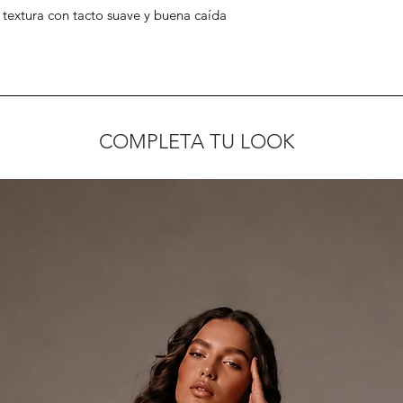
 textura con tacto suave y buena caída
teniendo en cuenta e
configuración de pan
iluminación.
COMPLETA TU LOOK