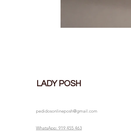
LADY POSH
pedidosonlineposh@gmail.com
WhatsApp: 919 455 463