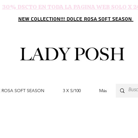
30% DSCTO EN TODA LA PAGINA WEB SOLO X 2
NEW COLLECTION!!! DOLCE ROSA SOFT SEASON
 ROSA SOFT SEASON
3 X S/100
Más