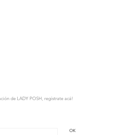
rmación de LADY POSH, regístrate acá!
OK