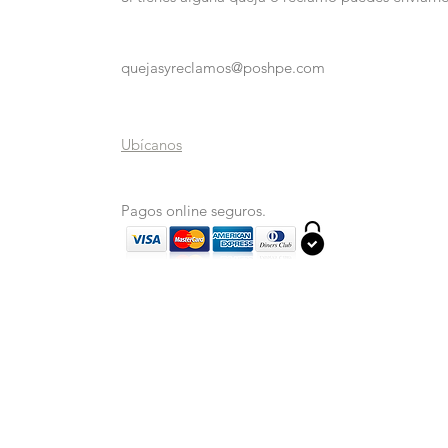
quejasyreclamos@poshpe.com
Ubícanos
Pagos online seguros.