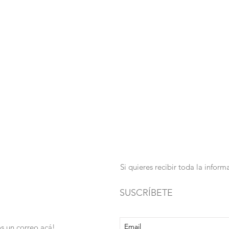
Si quieres recibir toda la info
SUSCRÍBETE
s un correo acá!