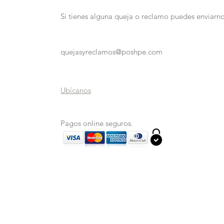
Si tienes alguna queja o reclamo puedes enviarno
quejasyreclamos@poshpe.com
Ubícanos
Pagos online seguros.