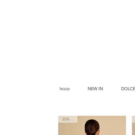
Inicio
NEW IN
DOLCE
30% OFF