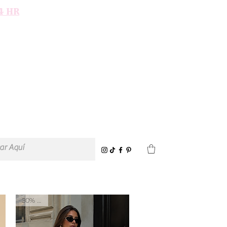
4 HR
30% OFF