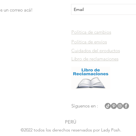
s un correo acá!
Política de cambios
Política de envíos
Cuidados del productos
Libro de reclamaciones
Síguenos en :
PERÚ
©2022 todos los derechos reservados por Lady Posh.