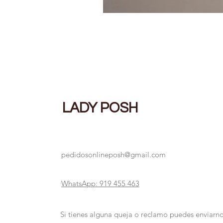
LADY POSH
pedidosonlineposh@gmail.com
WhatsApp: 919 455 463
Si tienes alguna queja o reclamo puedes enviarno