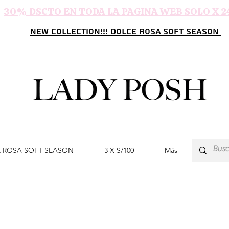
30% DSCTO EN TODA LA PAGINA WEB SOLO X 2
NEW COLLECTION!!! DOLCE ROSA SOFT SEASON
 ROSA SOFT SEASON
3 X S/100
Más