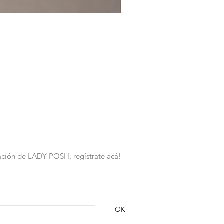
rmación de LADY POSH, regístrate acá!
OK