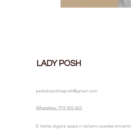
LADY POSH
pedidosonlineposh@gmail.com
WhatsApp: 919 455 463
Si tienes alguna queja o reclamo puedes enviarno