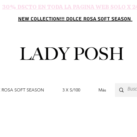
30% DSCTO EN TODA LA PAGINA WEB SOLO X 2
NEW COLLECTION!!! DOLCE ROSA SOFT SEASON
 ROSA SOFT SEASON
3 X S/100
Más