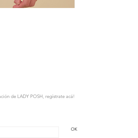
rmación de LADY POSH, regístrate acá!
OK