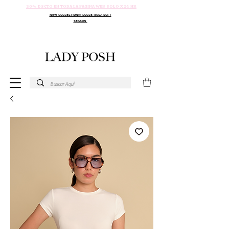
30% DSCTO EN TODA LA PAGINA WEB SOLO X 24 HR
NEW COLLECTION!!! DOLCE ROSA SOFT
SEASON