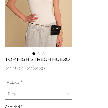
TOP HIGH STRECH HUESO
Precio
Precio
 S/ 49.00 
S/ 34.30
de
TALLAS
*
oferta
Elegir
Cantidad
*