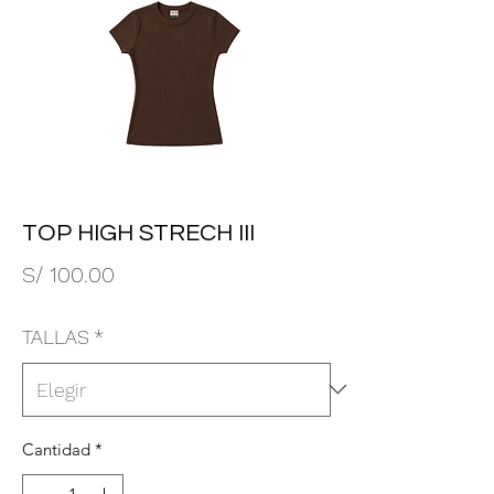
TOP HIGH STRECH III
Precio
S/ 100.00
TALLAS
*
Cantidad
*