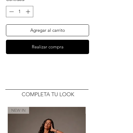
Agregar al carrito
Realizar compra
COMPLETA TU LOOK
NEW IN
NEW IN