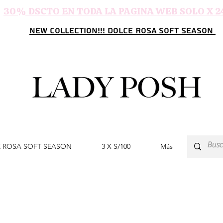
30% DSCTO EN TODA LA PAGINA WEB SOLO X 2
NEW COLLECTION!!! DOLCE ROSA SOFT SEASON
 ROSA SOFT SEASON
3 X S/100
Más