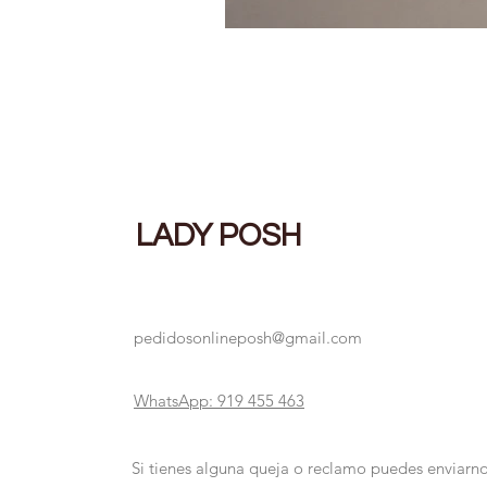
LADY POSH
pedidosonlineposh@gmail.com
WhatsApp: 919 455 463
Si tienes alguna queja o reclamo puedes enviarno