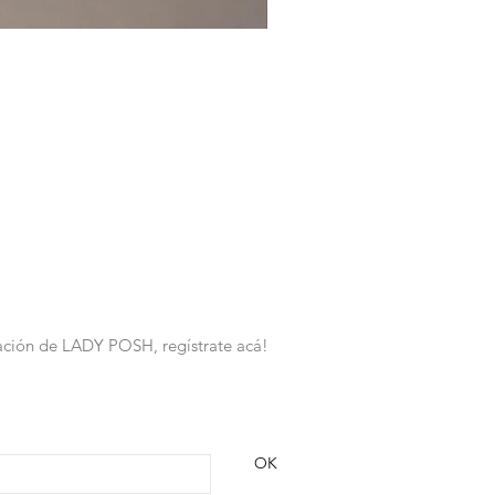
rmación de LADY POSH, regístrate acá!
OK