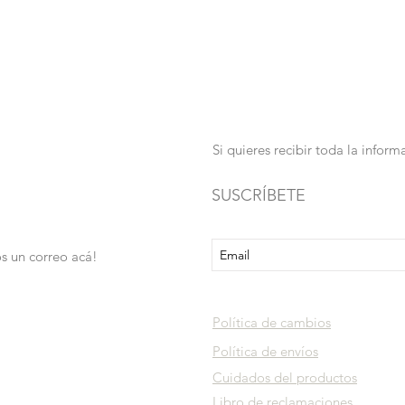
Si quieres recibir toda la info
SUSCRÍBETE
s un correo acá!
Política de cambios
Política de envíos
Cuidados del productos
Libro de reclamaciones