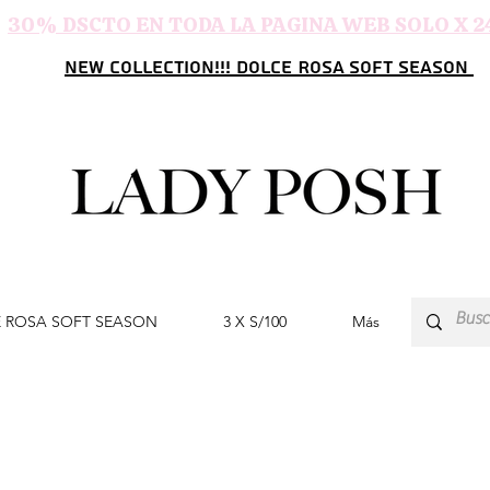
30% DSCTO EN TODA LA PAGINA WEB SOLO X 2
NEW COLLECTION!!! DOLCE ROSA SOFT SEASON
 ROSA SOFT SEASON
3 X S/100
Más