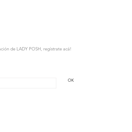
rmación de LADY POSH, regístrate acá!
OK