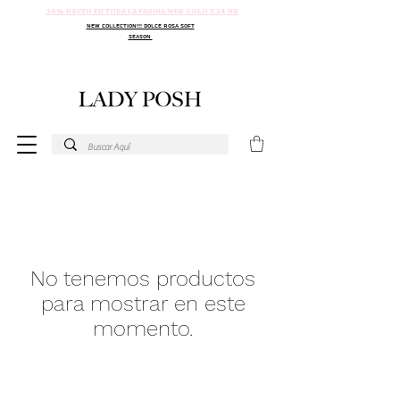
30% DSCTO EN TODA LA PAGINA WEB SOLO X 24 HR
NEW COLLECTION!!! DOLCE ROSA SOFT
SEASON
No tenemos productos
para mostrar en este
momento.