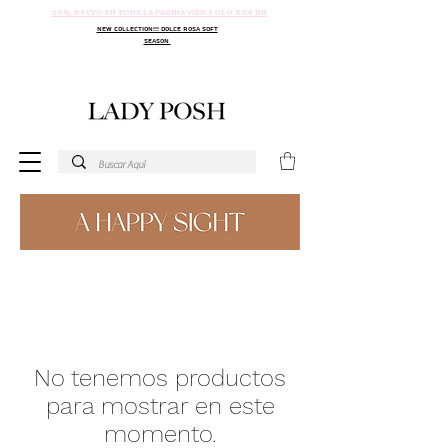
30% DSCTO EN TODA LA PAGINA WEB SOLO X 24 HR
NEW COLLECTION!!! DOLCE ROSA SOFT
SEASON
No tenemos productos
para mostrar en este
momento.