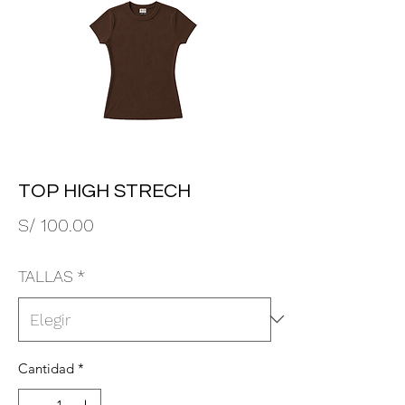
TOP HIGH STRECH
Precio
S/ 100.00
TALLAS
*
Cantidad
*