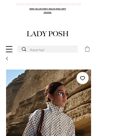
30% DSCTO EN TODA LA PAGINA WEB SOLO X 24 HR
NEW COLLECTION!!! DOLCE ROSA SOFT
SEASON